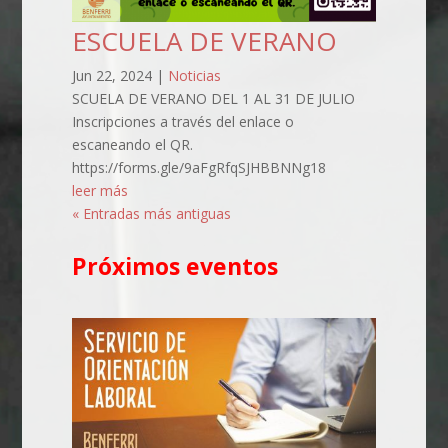
ESCUELA DE VERANO
Jun 22, 2024
|
Noticias
SCUELA DE VERANO DEL 1 AL 31 DE JULIO
Inscripciones a través del enlace o
escaneando el QR.
https://forms.gle/9aFgRfqSJHBBNNg18
leer más
« Entradas más antiguas
Próximos eventos