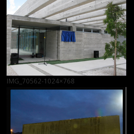
IMG_70562-1024×768