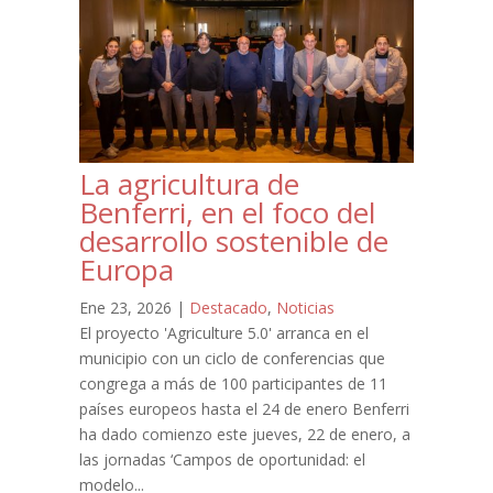
La agricultura de
Benferri, en el foco del
desarrollo sostenible de
Europa
Ene 23, 2026
|
Destacado
,
Noticias
El proyecto 'Agriculture 5.0' arranca en el
municipio con un ciclo de conferencias que
congrega a más de 100 participantes de 11
países europeos hasta el 24 de enero Benferri
ha dado comienzo este jueves, 22 de enero, a
las jornadas ‘Campos de oportunidad: el
modelo...