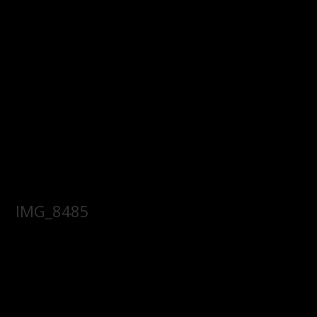
IMG_8485