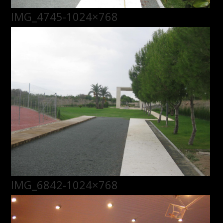
IMG_4745-1024×768
IMG_6842-1024×768