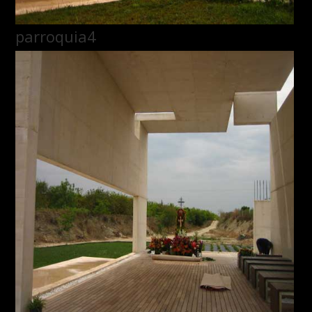
parroquia4