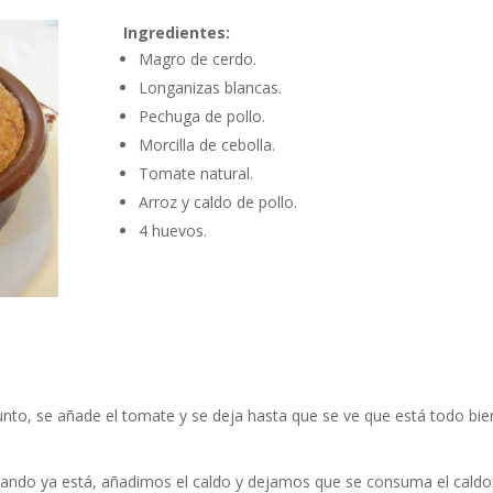
Ingredientes:
Magro de cerdo.
Longanizas blancas.
Pechuga de pollo.
Morcilla de cebolla.
Tomate natural.
Arroz y caldo de pollo.
4 huevos.
 junto, se añade el tomate y se deja hasta que se ve que está todo bie
uando ya está, añadimos el caldo y dejamos que se consuma el caldo