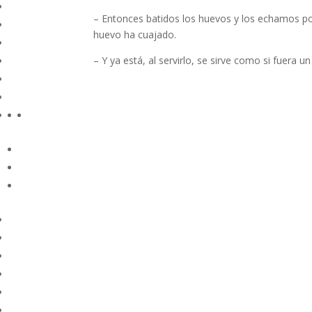
– Entonces batidos los huevos y los echamos p
huevo ha cuajado.
– Y ya está, al servirlo, se sirve como si fuera un