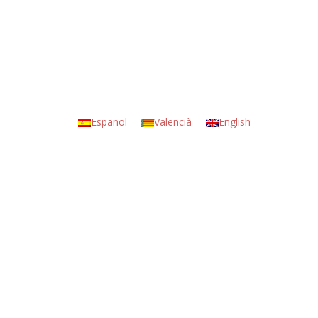
Español
Valencià
English