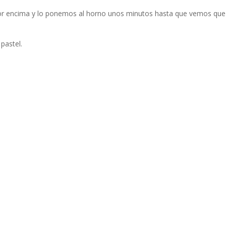
or encima y lo ponemos al horno unos minutos hasta que vemos que
 pastel.