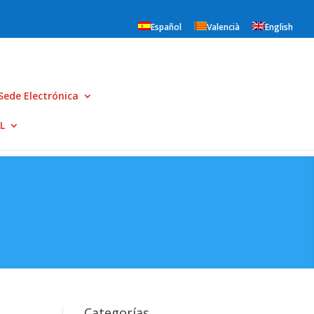
Español
Valencià
English
Sede Electrónica
L
Categorías