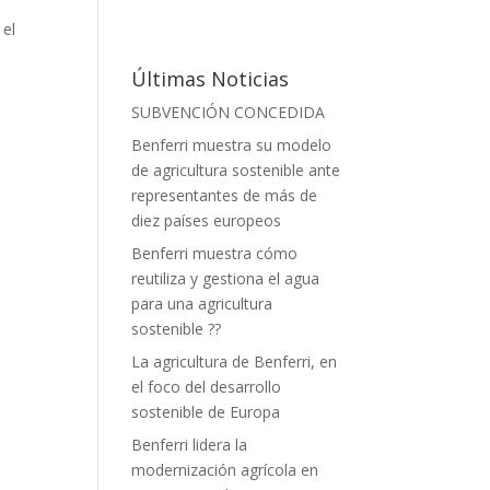
 el
Últimas Noticias
SUBVENCIÓN CONCEDIDA
Benferri muestra su modelo
de agricultura sostenible ante
representantes de más de
diez países europeos
Benferri muestra cómo
reutiliza y gestiona el agua
para una agricultura
sostenible ??
La agricultura de Benferri, en
el foco del desarrollo
sostenible de Europa
Benferri lidera la
modernización agrícola en