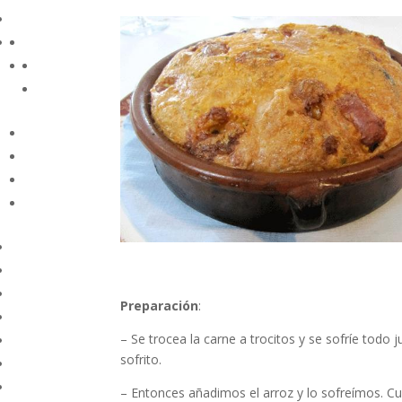
Preparación
:
– Se trocea la carne a trocitos y se sofríe todo
sofrito.
– Entonces añadimos el arroz y lo sofreímos. C