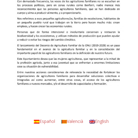
Español
Valencià
English