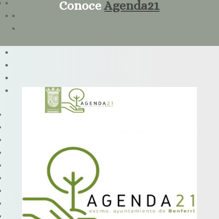
Conoce
Agenda21