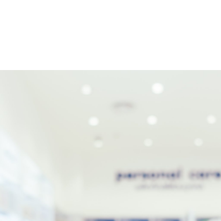
Lda Navarro Gómez-Pardo