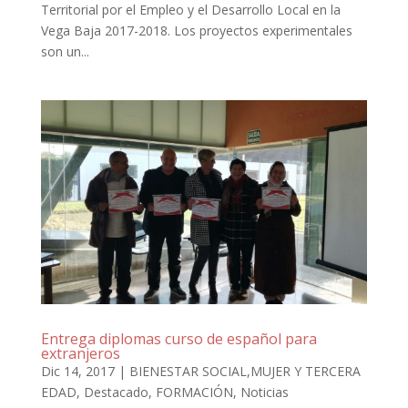
Territorial por el Empleo y el Desarrollo Local en la
Vega Baja 2017-2018. Los proyectos experimentales
son un...
Entrega diplomas curso de español para
extranjeros
Dic 14, 2017
|
BIENESTAR SOCIAL,MUJER Y TERCERA
EDAD
,
Destacado
,
FORMACIÓN
,
Noticias