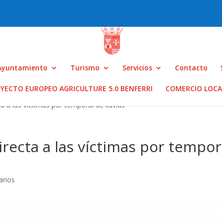
Ayuntamiento
Turismo
Servicios
Contacto
YECTO EUROPEO AGRICULTURE 5.0 BENFERRI
COMERCIO LOCA
 a las víctimas por temporal de lluvias
recta a las víctimas por tempor
arios