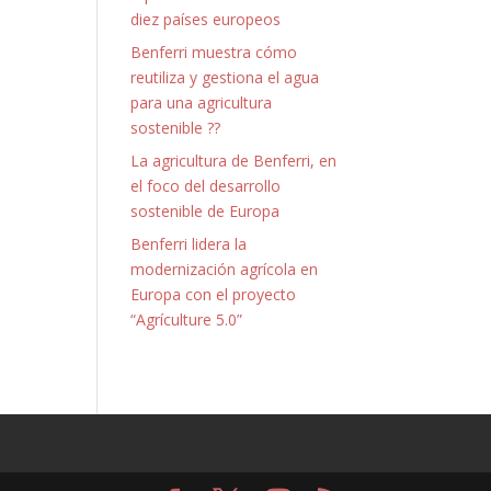
diez países europeos
Benferri muestra cómo
reutiliza y gestiona el agua
para una agricultura
sostenible ??
La agricultura de Benferri, en
el foco del desarrollo
sostenible de Europa
Benferri lidera la
modernización agrícola en
Europa con el proyecto
“Agrículture 5.0”