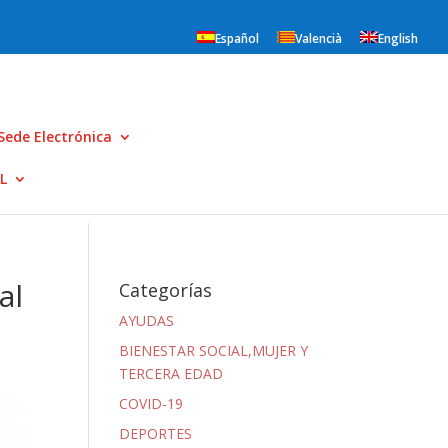
Español
Valencià
English
Sede Electrónica
L
al
Categorías
AYUDAS
BIENESTAR SOCIAL,MUJER Y
TERCERA EDAD
COVID-19
DEPORTES