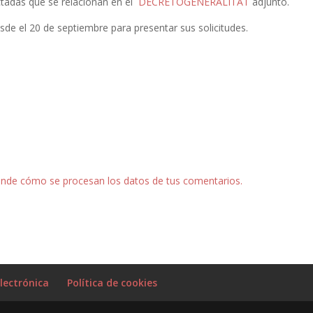
ctadas que se relacionan en el
DECRETOGENERALITAT
adjunto.
sde el 20 de septiembre para presentar sus solicitudes.
nde cómo se procesan los datos de tus comentarios.
lectrónica
Política de cookies