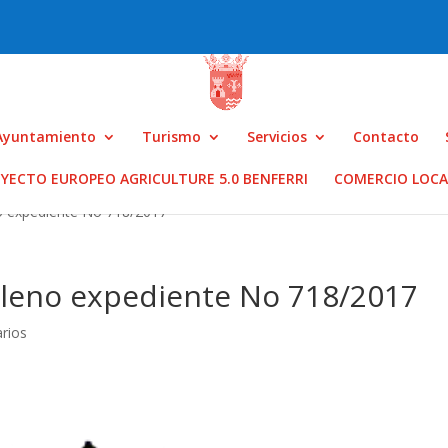
Ayuntamiento
Turismo
Servicios
Contacto
YECTO EUROPEO AGRICULTURE 5.0 BENFERRI
COMERCIO LOCA
o expediente No 718/2017
pleno expediente No 718/2017
rios