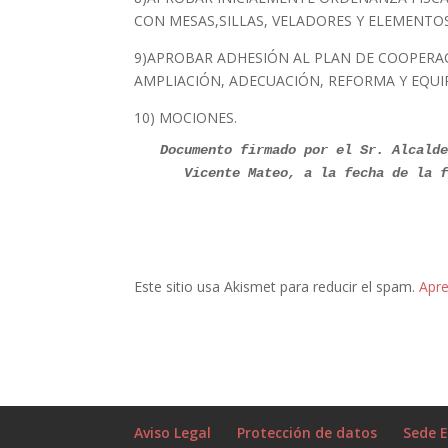
CON MESAS,SILLAS, VELADORES Y ELEMENTO
9)APROBAR ADHESIÓN AL PLAN DE COOPERAC
AMPLIACIÓN, ADECUACIÓN, REFORMA Y EQUI
10) MOCIONES.
  Documento firmado por el Sr. Alcalde
Este sitio usa Akismet para reducir el spam.
Apre
Aviso Legal
Protección de datos
Sede E