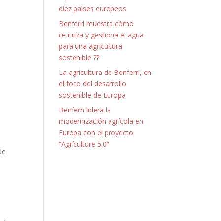
diez países europeos
Benferri muestra cómo
reutiliza y gestiona el agua
para una agricultura
sostenible ??
La agricultura de Benferri, en
el foco del desarrollo
sostenible de Europa
Benferri lidera la
modernización agrícola en
Europa con el proyecto
“Agrículture 5.0”
de