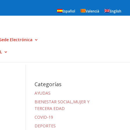
Español
Valencià
English
Sede Electrónica
L
Categorías
AYUDAS
BIENESTAR SOCIAL,MUJER Y
TERCERA EDAD
COVID-19
DEPORTES