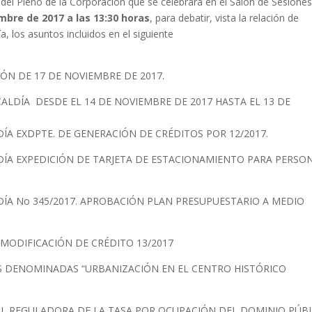
del Pleno de la Corporación que se celebrará en el Salón de Sesione
embre de 2017 a las 13:30 horas
, para debatir, vista la relación de
, los asuntos incluidos en el siguiente
IÓN DE 17 DE NOVIEMBRE DE 2017.
ALDÍA DESDE EL 14 DE NOVIEMBRE DE 2017 HASTA EL 13 DE
ÍA EXDPTE. DE GENERACIÓN DE CRÉDITOS POR 12/2017.
DÍA EXPEDICIÓN DE TARJETA DE ESTACIONAMIENTO PARA PERSO
DÍA No 345/2017. APROBACIÓN PLAN PRESUPUESTARIO A MEDIO
 MODIFICACIÓN DE CRÉDITO 13/2017
S DENOMINADAS “URBANIZACIÓN EN EL CENTRO HISTÓRICO
AL REGULADORA DE LA TASA POR OCUPACIÓN DEL DOMINIO PÚB