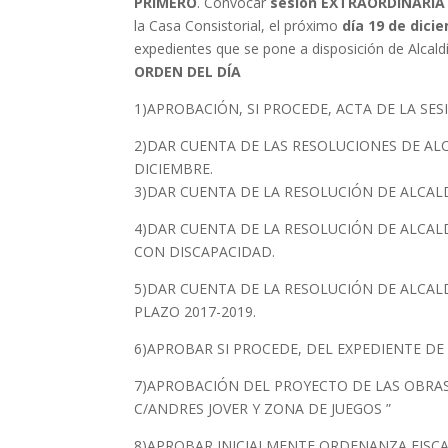
PRIMERO
. Convocar
sesión EXTRAORDINARIA
la Casa Consistorial, el próximo
día 19 de dici
expedientes que se pone a disposición de Alcaldía
ORDEN DEL DÍA
1)APROBACIÓN, SI PROCEDE, ACTA DE LA SES
2)DAR CUENTA DE LAS RESOLUCIONES DE ALC
DICIEMBRE.
3)DAR CUENTA DE LA RESOLUCIÓN DE ALCALD
4)DAR CUENTA DE LA RESOLUCIÓN DE ALCAL
CON DISCAPACIDAD.
5)DAR CUENTA DE LA RESOLUCIÓN DE ALCAL
PLAZO 2017-2019.
6)APROBAR SI PROCEDE, DEL EXPEDIENTE DE
7)APROBACIÓN DEL PROYECTO DE LAS OBRA
C/ANDRES JOVER Y ZONA DE JUEGOS ”
8)APROBAR INICIALMENTE ORDENANZA FISC