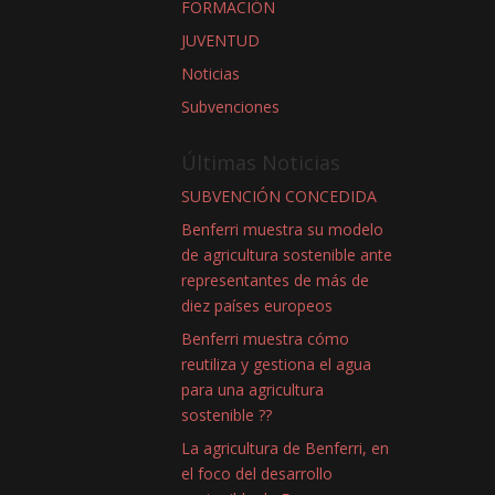
FORMACIÓN
JUVENTUD
Noticias
Subvenciones
Últimas Noticias
SUBVENCIÓN CONCEDIDA
Benferri muestra su modelo
de agricultura sostenible ante
representantes de más de
diez países europeos
Benferri muestra cómo
reutiliza y gestiona el agua
para una agricultura
sostenible ??
La agricultura de Benferri, en
el foco del desarrollo