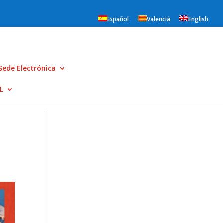
Español
Valencià
English
Sede Electrónica
L