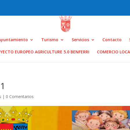
Ayuntamiento
Turismo
Servicios
Contacto
YECTO EUROPEO AGRICULTURE 5.0 BENFERRI
COMERCIO LOCA
21
s
|
0 Comentarios